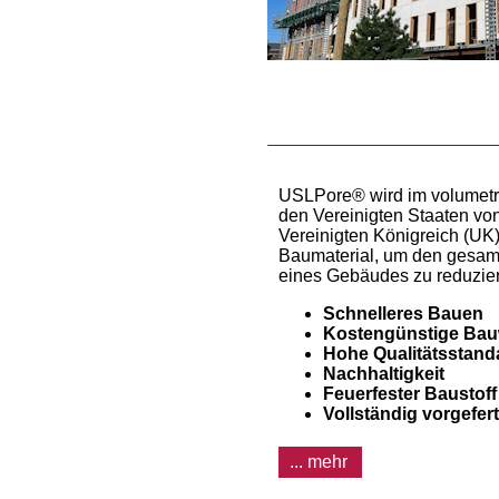
USLPore® wird im volumetr
den Vereinigten Staaten vo
Vereinigten Königreich (UK) 
Baumaterial, um den gesam
eines Gebäudes zu reduzie
Schnelleres Bauen
Kostengünstige Bau
Hohe Qualitätsstand
Nachhaltigkeit
Feuerfester Baustoff
Vollständig vorgefert
... mehr