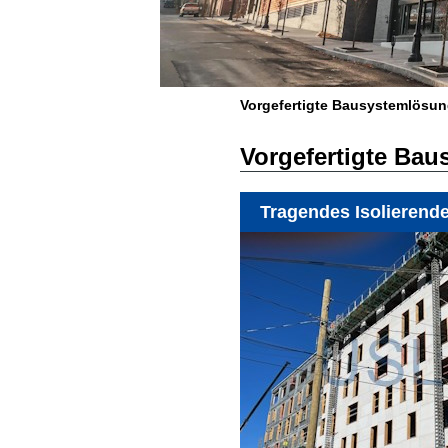
Vorgefertigte Bausystemlösu
Vorgefertigte Ba
Tragendes Isolierend