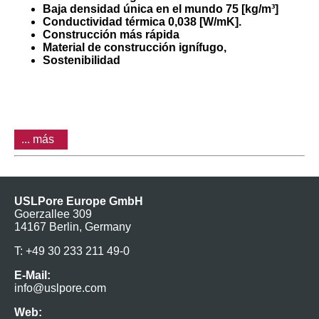
Baja densidad única en el mundo 75 [kg/m³]
Conductividad térmica 0,038 [W/mK].
Construcción más rápida
Material de construcción ignífugo,
Sostenibilidad
... más
USLPore Europe GmbH
Goerzallee 309
14167 Berlin, Germany
T: +49 30 233 211 49-0
E-Mail:
info@uslpore.com
Web: