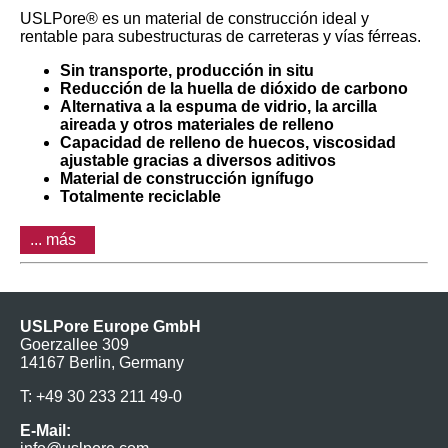
USLPore® es un material de construcción ideal y
rentable para subestructuras de carreteras y vías férreas.
Sin transporte, producción in situ
Reducción de la huella de dióxido de carbono
Alternativa a la espuma de vidrio, la arcilla
aireada y otros materiales de relleno
Capacidad de relleno de huecos, viscosidad
ajustable gracias a diversos aditivos
Material de construcción ignífugo
Totalmente reciclable
... más
USLPore Europe GmbH
Goerzallee 309
14167 Berlin, Germany
T: +49 30 233 211 49-0
E-Mail: