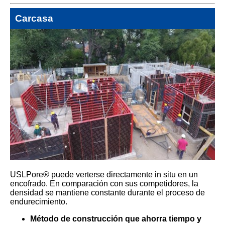
Carcasa
USLPore® puede verterse directamente in situ en un
encofrado. En comparación con sus competidores, la
densidad se mantiene constante durante el proceso de
endurecimiento.
Método de construcción que ahorra tiempo y