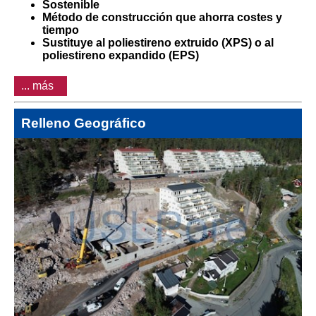
Sostenible
Método de construcción que ahorra costes y
tiempo
Sustituye al poliestireno extruido (XPS) o al
poliestireno expandido (EPS)
... más
Relleno Geográfico